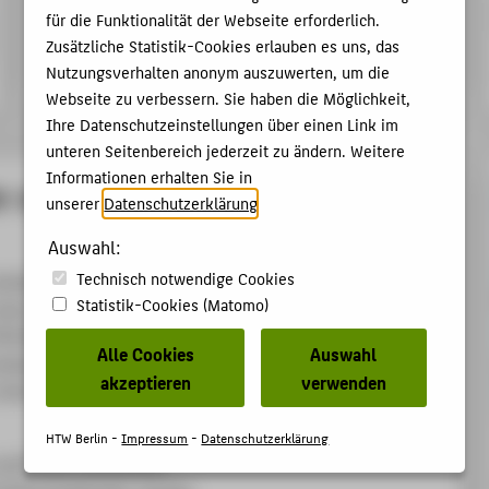
für die Funktionalität der Webseite erforderlich.
Zusätzliche Statistik-Cookies erlauben es uns, das
Nutzungsverhalten anonym auszuwerten, um die
Starten Sie Ihre Bewerbung
Webseite zu verbessern. Sie haben die Möglichkeit,
Ihre Datenschutzeinstellungen über einen Link im
unteren Seitenbereich jederzeit zu ändern. Weitere
Informationen erhalten Sie in
s- und
unserer
Datenschutzerklärung
.
Auswahl:
Technisch notwendige Cookies
chkräfte, die sowohl
Statistik-Cookies (Matomo)
sind, entscheidend für den
W Berlin bietet Ihnen
Alle Cookies
Auswahl
 wissenschaftlichem
akzeptieren
verwenden
internationalen Perspektive
HTW Berlin -
Impressum
-
Datenschutzerklärung
nd Praxis, unterstützt